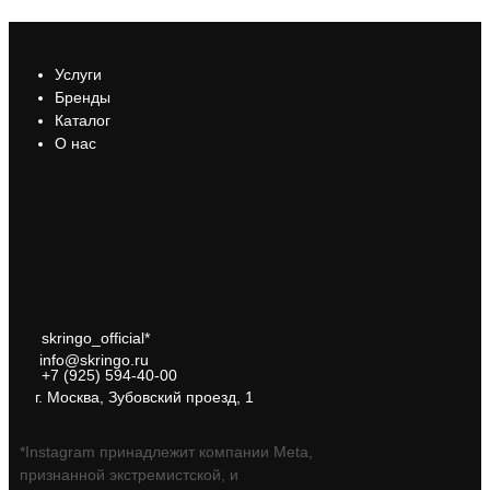
Услуги
Бренды
Каталог
О нас
skringo_official*
info@skringo.ru
+7 (925) 594-40-00
г. Москва, Зубовский проезд, 1
*Instagram принадлежит компании Meta,
признанной экстремистской, и