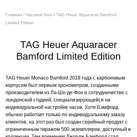
Главная
/
Часовой блог
/
TAG Heuer Aquaracer Bamford
Limited Edition
TAG Heuer Aquaracer
Bamford Limited Edition
TAG Heuer Monaco Bamford 2018 года с карбоновым
корпусом был первым хронометром, созданными
производителем из Ла-Шо-де-Фон в сотрудничестве с
лондонской студией, специализирующейся на
индивидуальной настройке часов. Хотя Бэмфорд
обычно работает только по индивидуальному заказу
клиентов, на этот раз был создан серийный продукт с
ограниченным тиражом 500 экземпляров, доступный в
коллекции. Тем временем Джордж Бэмфорд стал