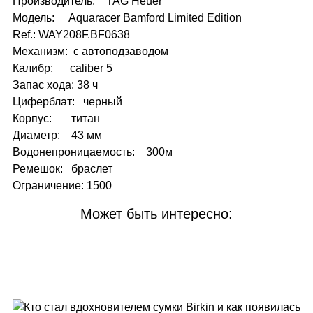
Производитель: TAG Heuer
Модель: Aquaracer Bamford Limited Edition
Ref.: WAY208F.BF0638
Механизм: с автоподзаводом
Калибр: caliber 5
Запас хода: 38 ч
Циферблат: черный
Корпус: титан
Диаметр: 43 мм
Водонепроницаемость: 300м
Ремешок: браслет
Ограничение: 1500
Может быть интересно: