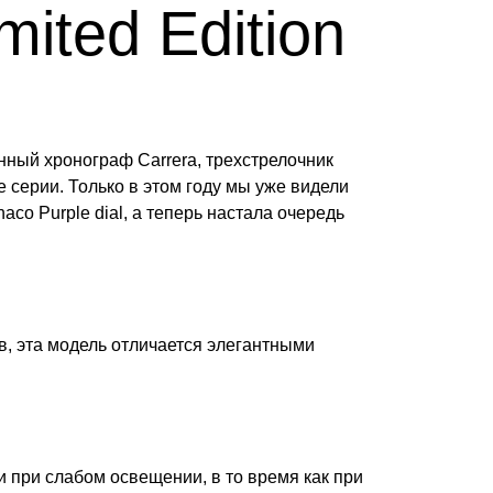
mited Edition
нный хронограф Carrera, трехстрелочник
 серии. Только в этом году мы уже видели
o Purple dial, а теперь настала очередь
в, эта модель отличается элегантными
и при слабом освещении, в то время как при