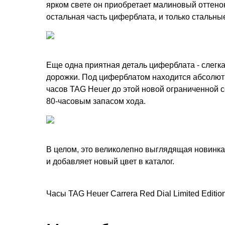
ярком свете он приобретает малиновый оттенок
остальная часть циферблата, и только стальн
Еще одна приятная деталь циферблата - слегк
дорожки. Под циферблатом находится абсолютн
часов TAG Heuer до этой новой ограниченной 
80-часовым запасом хода.
В целом, это великолепно выглядящая новинка
и добавляет новый цвет в каталог.
Часы TAG Heuer Carrera Red Dial Limited Edit