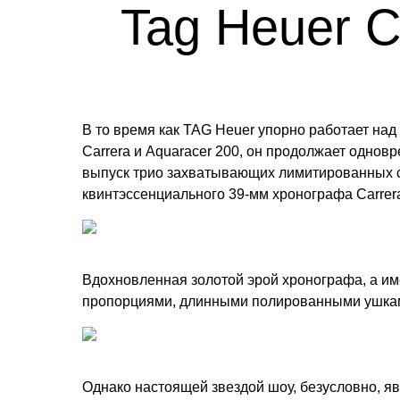
Tag Heuer Ca
В то время как TAG Heuer упорно работает на
Carrera и Aquaracer 200, он продолжает одно
выпуск трио захватывающих лимитированных сер
квинтэссенциального 39-мм хронографа Carrer
Вдохновленная золотой эрой хронографа, а им
пропорциями, длинными полированными ушкам
Однако настоящей звездой шоу, безусловно, яв