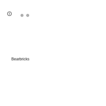
0
0
Bearbricks