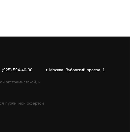
7 (925) 594-40-00
г. Москва, Зубовский проезд, 1
ой экстремистской, и
ся публичной офертой