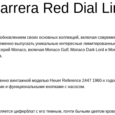
rrera Red Dial Li
д обновлением своих основных коллекций, включая совреме
временно выпускать уникальные интересные лимитированные
ий Monaco, включая Monaco Gulf, Monaco Dark Lord и Monac
a.
енно винтажной моделью Heuer Reference 2447 1960-х годо
и и функциональными кнопками с насосом.
ляется циферблат с его темным, почти бычьим цветом кров