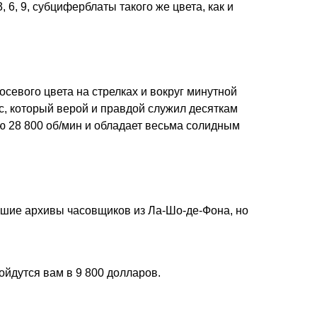
6, 9, субциферблаты такого же цвета, как и
евого цвета на стрелках и вокруг минутной
c, который верой и правдой служил десяткам
ю 28 800 об/мин и обладает весьма солидным
учшие архивы часовщиков из Ла-Шо-де-Фона, но
бойдутся вам в 9 800 долларов.