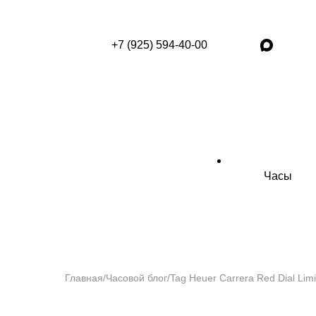
+7 (925) 594-40-00
Часы
Главная
/
Часовой блог
/
Tag Heuer Carrera Red Dial Limi