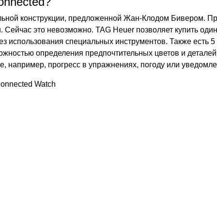
onnected?
дульной конструкции, предложенной Жан-Клодом Бивером. 
. Сейчас это невозможно. TAG Heuer позволяет купить оди
без использования специальных инструментов. Также есть 
ожностью определения предпочтительных цветов и деталей
е, например, прогресс в упражнениях, погоду или уведомле