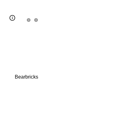
0
0
Bearbricks