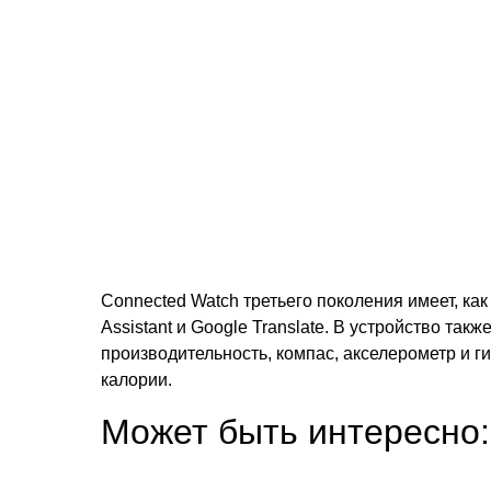
Connected Watch третьего поколения имеет, ка
Assistant и Google Translate. В устройство та
производительность, компас, акселерометр и 
калории.
Может быть интересно: