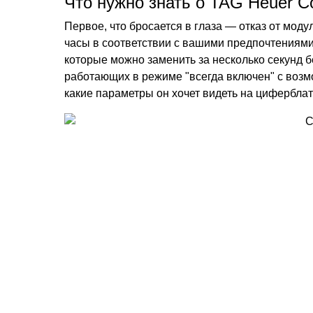
Что нужно знать о TAG Heuer C
Первое, что бросается в глаза — отказ от мо
часы в соответствии с вашими предпочтениями
которые можно заменить за несколько секунд 
работающих в режиме "всегда включен" с возм
какие параметры он хочет видеть на циферблат