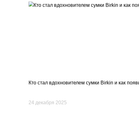
Кто стал вдохновителем сумки Birkin и как поя
24 декабря 2025