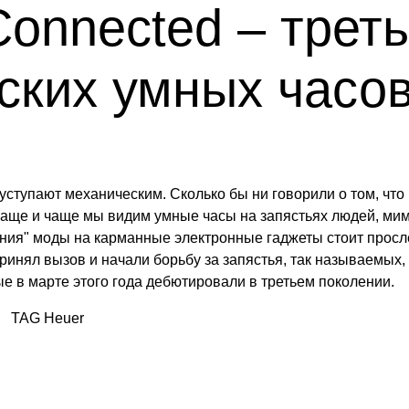
onnected – трет
ких умных часов
уступают механическим. Сколько бы ни говорили о том, что в
е чаще и чаще мы видим умные часы на запястьях людей, мим
ения" моды на карманные электронные гаджеты стоит прос
принял вызов и начали борьбу за запястья, так называемых,
ые в марте этого года дебютировали в третьем поколении.