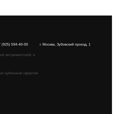
7 (925) 594-40-00
г. Москва, Зубовский проезд, 1
ой экстремистской, и
ся публичной офертой