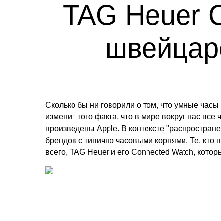
TAG Heuer C
швейцарс
Сколько бы ни говорили о том, что умные часы 
изменит того факта, что в мире вокруг нас вс
произведены Apple. В контексте "распростран
брендов с типично часовыми корнями. Те, кто 
всего, TAG Heuer и его Connected Watch, котор