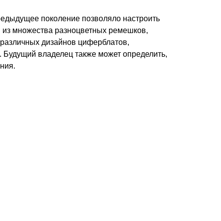
Предыдущее поколение позволяло настроить
н из множества разноцветных ремешков,
5 различных дизайнов циферблатов,
. Будущий владелец также может определить,
ния.