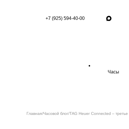
+7 (925) 594-40-00
Часы
Главная
/
Часовой блог
/
TAG Heuer Connected – третье