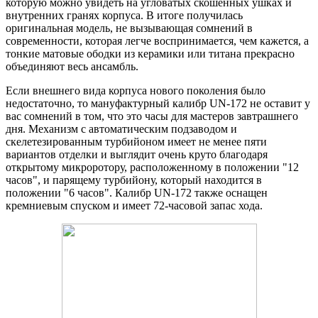
которую можно увидеть на угловатых скошенных ушках и
внутренних гранях корпуса. В итоге получилась
оригинальная модель, не вызывающая сомнений в
современности, которая легче воспринимается, чем кажется, а
тонкие матовые ободки из керамики или титана прекрасно
объединяют весь ансамбль.
Если внешнего вида корпуса нового поколения было
недостаточно, то мануфактурный калибр UN-172 не оставит у
вас сомнений в том, что это часы для мастеров завтрашнего
дня. Механизм с автоматическим подзаводом и
скелетезированным турбийоном имеет не менее пяти
вариантов отделки и выглядит очень круто благодаря
открытому микроротору, расположенному в положении "12
часов", и парящему турбийону, который находится в
положении "6 часов". Калибр UN-172 также оснащен
кремниевым спуском и имеет 72-часовой запас хода.