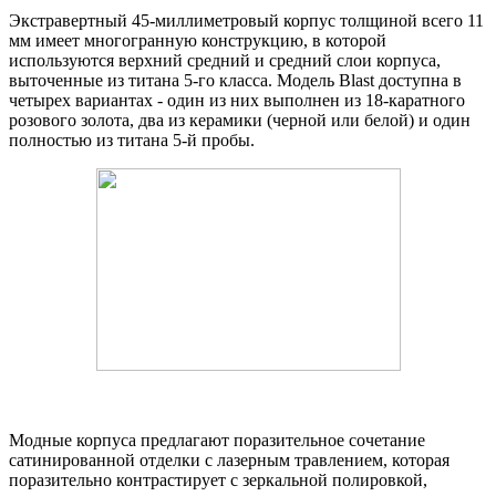
Экстравертный 45-миллиметровый корпус толщиной всего 11
мм имеет многогранную конструкцию, в которой
используются верхний средний и средний слои корпуса,
выточенные из титана 5-го класса. Модель Blast доступна в
четырех вариантах - один из них выполнен из 18-каратного
розового золота, два из керамики (черной или белой) и один
полностью из титана 5-й пробы.
Модные корпуса предлагают поразительное сочетание
сатинированной отделки с лазерным травлением, которая
поразительно контрастирует с зеркальной полировкой,