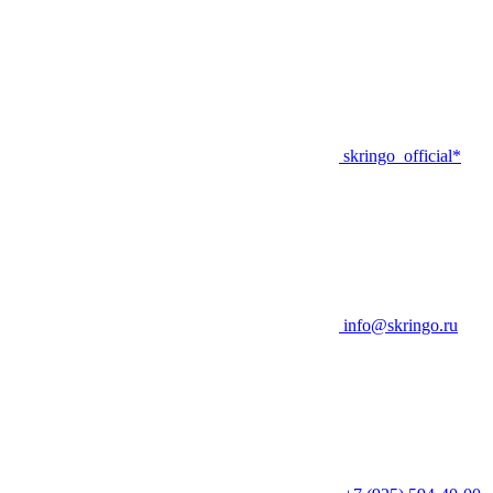
skringo_official*
info@skringo.ru