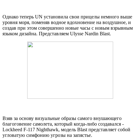
Однако теперь UN установила свои прицелы немного выше
уровня моря, поменяв водное вдохновение на воздушное, и
создав при этом совершенно новые часы с новым взрывным
языком дизайна. Представляем Ulysse Nardin Blast.
Взяв за основу визуальные образы самого внушающего
благоговение самолета, который когда-либо создавался -
Lockheed F-117 Nighthawk, модель Blast представляет собой
угловатую симфонию угрозы на запястье.