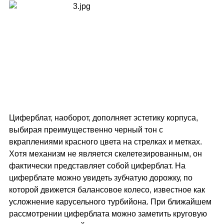
Циферблат, наоборот, дополняет эстетику корпуса,
выбирая преимущественно черный тон с
вкраплениями красного цвета на стрелках и метках.
Хотя механизм не является скелетезированным, он
фактически представляет собой циферблат. На
циферблате можно увидеть зубчатую дорожку, по
которой движется балансовое колесо, известное как
усложнение карусельного турбийона. При ближайшем
рассмотрении циферблата можно заметить круговую