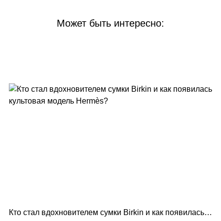
Может быть интересно:
Кто стал вдохновителем сумки Birkin и как появилась
Lo