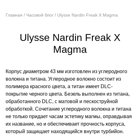
Главная
/
Часовой блог
/
Ulysse Nardin Freak X Magma
Ulysse Nardin Freak X
Magma
Корпус диаметром 43 мм изготовлен из углеродного
волокна и титана. Углеродное волокно состоит из
полимера красного цвета, а титан имеет DLC-
покрытие черного цвета. Безель выполнен из титана,
обработанного DLC, с матовой и пескоструйной
обработкой. Сочетание углеродного волокна и титана
не только придает часам эстетику магмы, оправдывая
их название, но и обеспечивает прочность корпуса,
который защищает находящийся внутри турбийон.