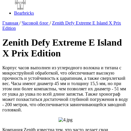
Bearbricks
Главная
/
Часовой блог
/
Zenith Defy Extreme E Island X Prix
Edition
Zenith Defy Extreme E Island
X Prix Edition
Корпус часов выполнен из углеродного волокна и титана с
микроструйной обработкой, что обеспечивает высокую
прочность и устойчивость к царапинам, а также сверхлегкий
вес. Часы имеют диаметр 45 мм и толщину 15,5 мм, но при
этом они более компактны, чем позволяет их диаметр - 51 мм
от ушка до ушка по всей длине запястья. Также хронограф
может похвастаться достаточной глубиной погружения в воду
- 200 метров, что обеспечивается завинчивающейся заводной
головкой.
Компания Zenith известна тем, что часто делает свои