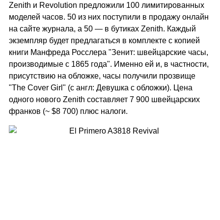
Zenith и Revolution предложили 100 лимитированных
моделей часов. 50 из них поступили в продажу онлайн
на сайте журнала, а 50 — в бутиках Zenith. Каждый
экземпляр будет предлагаться в комплекте с копией
книги Манфреда Росслера "Зенит: швейцарские часы,
производимые с 1865 года". Именно ей и, в частности,
присутствию на обложке, часы получили прозвище
"The Cover Girl" (с англ: Девушка с обложки). Цена
одного нового Zenith составляет 7 900 швейцарских
франков (~ $8 700) плюс налоги.