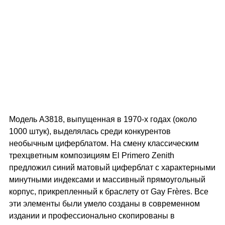
Модель A3818, выпущенная в 1970-х годах (около
1000 штук), выделялась среди конкурентов
необычным циферблатом. На смену классическим
трехцветным композициям El Primero Zenith
предложил синий матовый циферблат с характерными
минутными индексами и массивный прямоугольный
корпус, прикрепленный к браслету от Gay Frères. Все
эти элементы были умело созданы в современном
издании и профессионально скопированы в